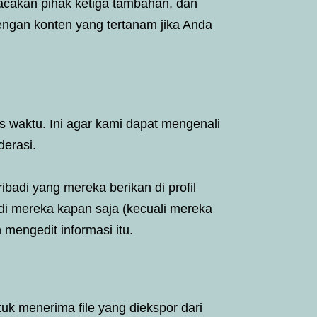
cakan pihak ketiga tambahan, dan
ngan konten yang tertanam jika Anda
 waktu. Ini agar kami dapat mengenali
derasi.
badi yang mereka berikan di profil
i mereka kapan saja (kecuali mereka
mengedit informasi itu.
tuk menerima file yang diekspor dari