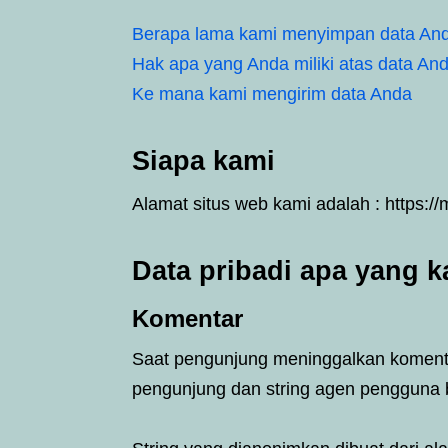
Berapa lama kami menyimpan data An
Hak apa yang Anda miliki atas data An
Ke mana kami mengirim data Anda
Siapa kami
Alamat situs web kami adalah : https:/
Data pribadi apa yang
Komentar
Saat pengunjung meninggalkan komentar
pengunjung dan string agen pengguna 