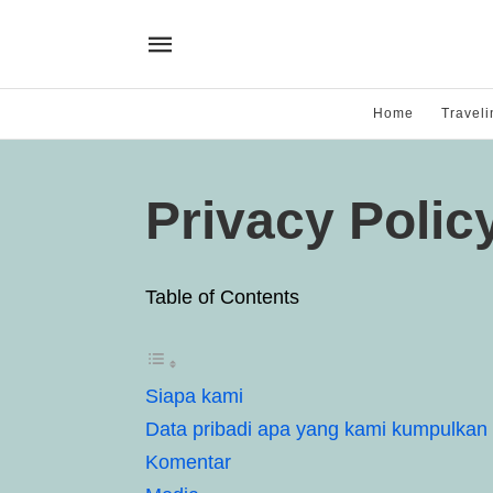
Home
Traveli
Privacy Polic
Table of Contents
Siapa kami
Data pribadi apa yang kami kumpulk
Komentar