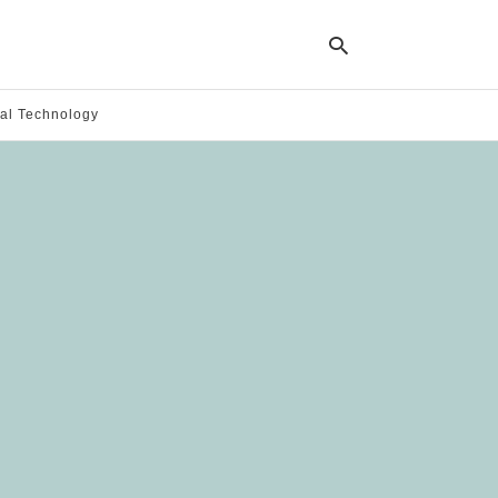
tal Technology
Ty
yo
se
qu
an
hit
ent