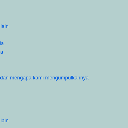
lain
da
da
an dan mengapa kami mengumpulkannya
lain