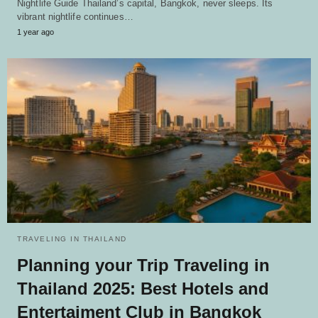
Nightlife Guide Thailand’s capital, Bangkok, never sleeps. Its
vibrant nightlife continues…
1 year ago
TRAVELING IN THAILAND
Planning your Trip Traveling in
Thailand 2025: Best Hotels and
Entertaiment Club in Bangkok