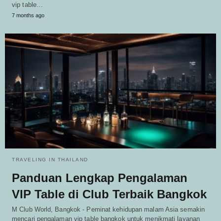
vip table…
7 months ago
TRAVELING IN THAILAND
Panduan Lengkap Pengalaman
VIP Table di Club Terbaik Bangkok
M Club World, Bangkok - Peminat kehidupan malam Asia semakin
mencari pengalaman vip table bangkok untuk menikmati layanan