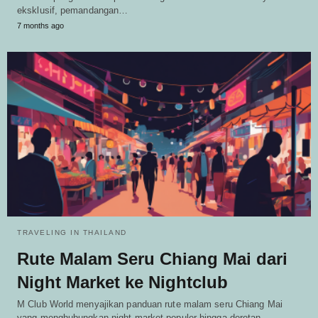
eksklusif, pemandangan…
7 months ago
TRAVELING IN THAILAND
Rute Malam Seru Chiang Mai dari
Night Market ke Nightclub
M Club World menyajikan panduan rute malam seru Chiang Mai
yang menghubungkan night market populer hingga deretan