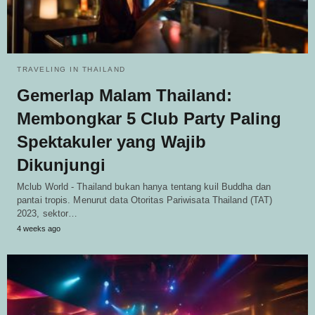
TRAVELING IN THAILAND
Gemerlap Malam Thailand:
Membongkar 5 Club Party Paling
Spektakuler yang Wajib
Dikunjungi
Mclub World - Thailand bukan hanya tentang kuil Buddha dan
pantai tropis. Menurut data Otoritas Pariwisata Thailand (TAT)
2023, sektor…
4 weeks ago