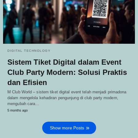
DIGITAL TECHNOLOGY
Sistem Tiket Digital dalam Event
Club Party Modern: Solusi Praktis
dan Efisien
M Club World – sistem tiket digital event telah menjadi primadona
dalam mengelola kehadiran pengunjung di club party modern,
mengubah cara…
5 months ago
Show more Posts