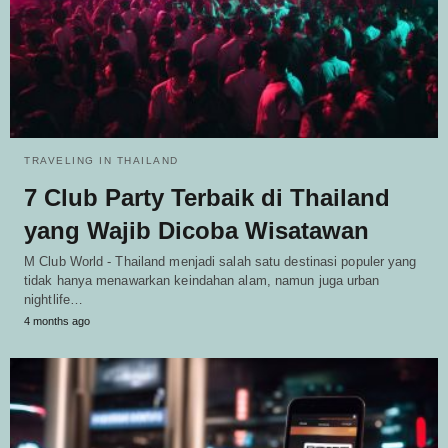
TRAVELING IN THAILAND
7 Club Party Terbaik di Thailand
yang Wajib Dicoba Wisatawan
M Club World - Thailand menjadi salah satu destinasi populer yang
tidak hanya menawarkan keindahan alam, namun juga urban
nightlife…
4 months ago