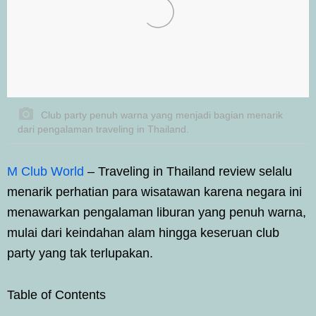
Club party penuh warna yang menjadi bagian menarik
dari pengalaman traveling in Thailand.
M Club World
– Traveling in Thailand review selalu
menarik perhatian para wisatawan karena negara ini
menawarkan pengalaman liburan yang penuh warna,
mulai dari keindahan alam hingga keseruan club
party yang tak terlupakan.
Table of Contents