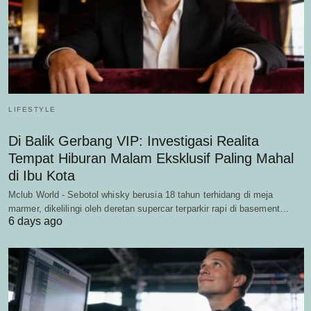
LIFESTYLE
Di Balik Gerbang VIP: Investigasi Realita
Tempat Hiburan Malam Eksklusif Paling Mahal
di Ibu Kota
Mclub World - Sebotol whisky berusia 18 tahun terhidang di meja
marmer, dikelilingi oleh deretan supercar terparkir rapi di basement…
6 days ago