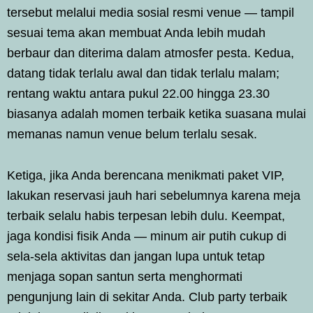
tersebut melalui media sosial resmi venue — tampil
sesuai tema akan membuat Anda lebih mudah
berbaur dan diterima dalam atmosfer pesta. Kedua,
datang tidak terlalu awal dan tidak terlalu malam;
rentang waktu antara pukul 22.00 hingga 23.30
biasanya adalah momen terbaik ketika suasana mulai
memanas namun venue belum terlalu sesak.
Ketiga, jika Anda berencana menikmati paket VIP,
lakukan reservasi jauh hari sebelumnya karena meja
terbaik selalu habis terpesan lebih dulu. Keempat,
jaga kondisi fisik Anda — minum air putih cukup di
sela-sela aktivitas dan jangan lupa untuk tetap
menjaga sopan santun serta menghormati
pengunjung lain di sekitar Anda. Club party terbaik