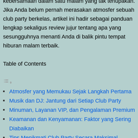
kebersamaan dalam satu malam yang tak terlupakan.
Jika Anda belum pernah merasakan atmosfer sebuah
club party berkelas, artikel ini hadir sebagai panduan
lengkap sekaligus review jujur tentang apa yang
sesungguhnya menanti Anda di balik pintu tempat
hiburan malam terbaik.
Table of Contents
Atmosfer yang Memukau Sejak Langkah Pertama
Musik dan DJ: Jantung dari Setiap Club Party
Minuman, Layanan VIP, dan Pengalaman Premium
Keamanan dan Kenyamanan: Faktor yang Sering
Diabaikan
Tips Menikmati Club Party Secara Maksimal