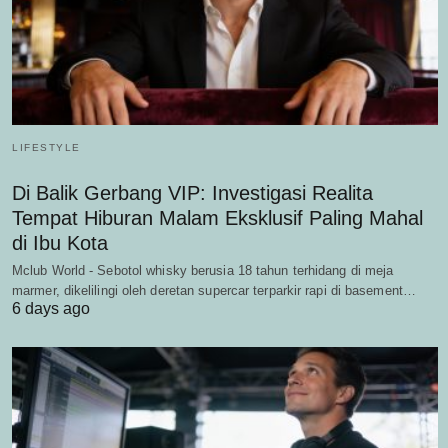
LIFESTYLE
Di Balik Gerbang VIP: Investigasi Realita
Tempat Hiburan Malam Eksklusif Paling Mahal
di Ibu Kota
Mclub World - Sebotol whisky berusia 18 tahun terhidang di meja
marmer, dikelilingi oleh deretan supercar terparkir rapi di basement…
6 days ago