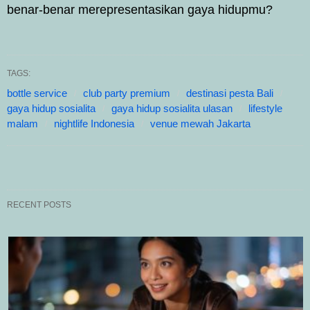
benar-benar merepresentasikan gaya hidupmu?
TAGS:
bottle service
club party premium
destinasi pesta Bali
gaya hidup sosialita
gaya hidup sosialita ulasan
lifestyle
malam
nightlife Indonesia
venue mewah Jakarta
RECENT POSTS