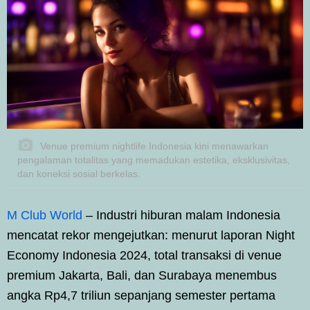
Venue premium nightlife Indonesia kini menawarkan
pengalaman totalitas yang memadukan estetika, eksklusivitas,
dan koneksi sosial berkelas.
M Club World
– Industri hiburan malam Indonesia
mencatat rekor mengejutkan: menurut laporan Night
Economy Indonesia 2024, total transaksi di venue
premium Jakarta, Bali, dan Surabaya menembus
angka Rp4,7 triliun sepanjang semester pertama