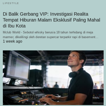
LIFESTYLE
Di Balik Gerbang VIP: Investigasi Realita
Tempat Hiburan Malam Eksklusif Paling Mahal
di Ibu Kota
Mclub World - Sebotol whisky berusia 18 tahun terhidang di meja
marmer, dikelilingi oleh deretan supercar terparkir rapi di basement…
1 week ago