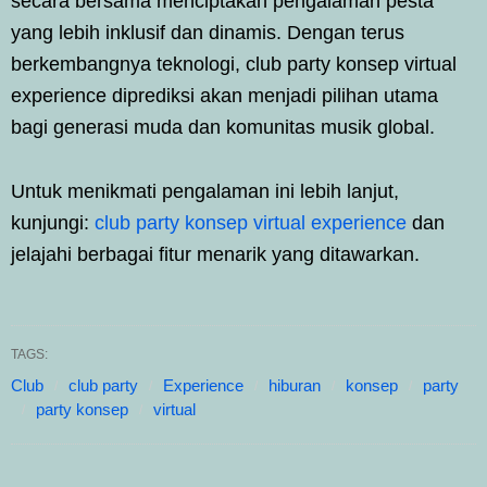
secara bersama menciptakan pengalaman pesta
yang lebih inklusif dan dinamis. Dengan terus
berkembangnya teknologi, club party konsep virtual
experience diprediksi akan menjadi pilihan utama
bagi generasi muda dan komunitas musik global.
Untuk menikmati pengalaman ini lebih lanjut,
kunjungi:
club party konsep virtual experience
dan
jelajahi berbagai fitur menarik yang ditawarkan.
TAGS:
Club
club party
Experience
hiburan
konsep
party
party konsep
virtual